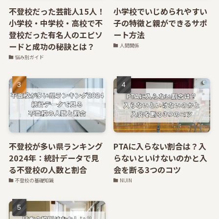
不登校だった芸能人15人！
小学校でいじめられやすい
小学校・中学校・高校で不
子の特徴と親ができるサポ
登校だった有名人のエピソ
ート方法
ードと成功の秘訣とは？
人間関係
悩み別ガイド
不登校が多い県ランキング
PTAに入らない割合は？入
2024年：統計データで見
らないといけないのかと入
る不登校の人数と割合
会を断る3つのコツ
不登校の基礎知識
NIJIN