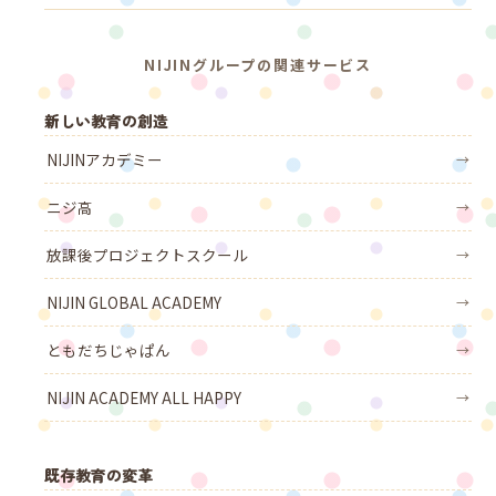
NIJINグループの関連サービス
新しい教育の創造
NIJINアカデミー
→
ニジ高
→
放課後プロジェクトスクール
→
NIJIN GLOBAL ACADEMY
→
ともだちじゃぱん
→
NIJIN ACADEMY ALL HAPPY
→
既存教育の変革