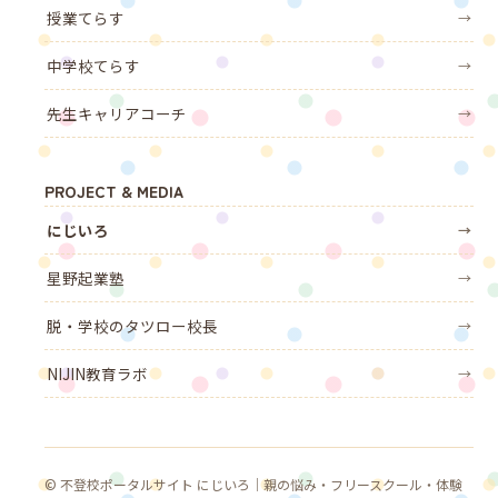
授業てらす
→
中学校てらす
→
先生キャリアコーチ
→
PROJECT & MEDIA
にじいろ
→
星野起業塾
→
脱・学校のタツロー校長
→
NIJIN教育ラボ
→
© 不登校ポータルサイト にじいろ｜親の悩み・フリースクール・体験