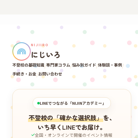
NIJIIRO
にじいろ
不登校の基礎知識
/
専門家コラム
/
悩み別ガイド
/
体験談・事例
/
手続き・お金
/
お問い合わせ
LINEでつながる「NIJINアカデミー」
不登校の「確かな選択肢」
を、
いち早くLINEでお届け。
全国・オンラインで開催のイベント情報