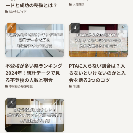
ードと成功の秘訣とは？
人間関係
悩み別ガイド
不登校が多い県ランキング
PTAに入らない割合は？入
2024年：統計データで見
らないといけないのかと入
る不登校の人数と割合
会を断る3つのコツ
不登校の基礎知識
NIJIN