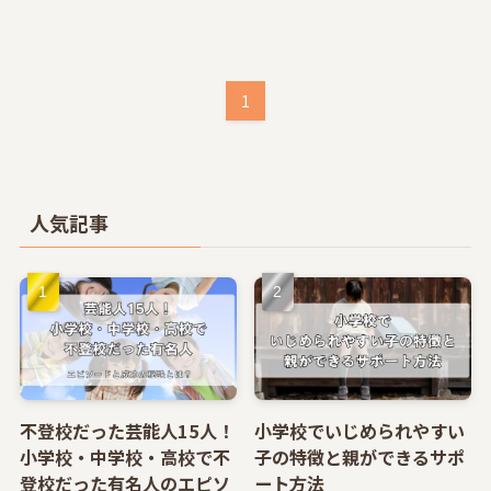
1
人気記事
不登校だった芸能人15人！
小学校でいじめられやすい
小学校・中学校・高校で不
子の特徴と親ができるサポ
登校だった有名人のエピソ
ート方法