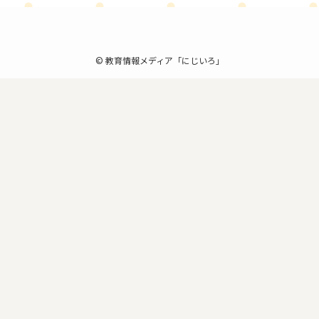
©
教育情報メディア「にじいろ」