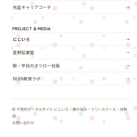
先生キャリアコーチ
→
PROJECT & MEDIA
にじいろ
→
星野起業塾
→
脱・学校のタツロー校長
→
NIJIN教育ラボ
→
© 不登校ポータルサイト にじいろ｜親の悩み・フリースクール・体験
談
お問い合わせ