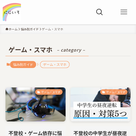
ホーム
悩み別ガイド
ゲーム・スマホ
ゲーム・スマホ
– category –
悩み別ガイド
ゲーム・スマホ
ゲーム・スマホ
ゲーム・スマホ
不登校・ゲーム依存に悩
不登校の中学生が昼夜逆