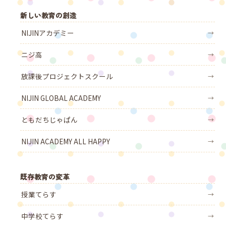
新しい教育の創造
NIJINアカデミー
→
ニジ高
→
放課後プロジェクトスクール
→
NIJIN GLOBAL ACADEMY
→
ともだちじゃぱん
→
NIJIN ACADEMY ALL HAPPY
→
既存教育の変革
授業てらす
→
中学校てらす
→