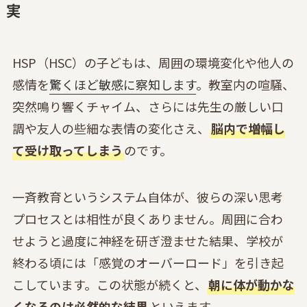
実
HSP（HSC）の子どもは、周囲の環境変化や他人の
感情を
驚くほど敏感に察知します
。教室内の喧騒、
突然鳴り響くチャイム、さらには先生の厳しい口
調や友人の些細な表情の変化さえ、
脳内で増幅し
て受け取ってしまう
のです。
一斉教育というシステム自体が、彼らの深い思考
プロセスとは相性が良くありません。周囲に合わ
せようと過度に神経を研ぎ澄ませた結果、学校が
終わる頃には「感覚のオーバーロード」を引き起
こしています。この状態が続くと、
朝に体が動かな
くなるのは必然的な結果
といえます。