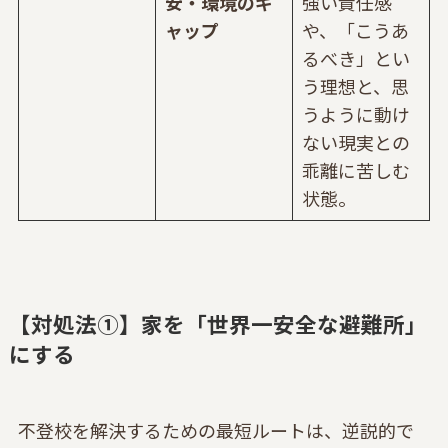
安・環境のギ
強い責任感
ャップ
や、「こうあ
るべき」とい
う理想と、思
うように動け
ない現実との
乖離に苦しむ
状態。
【対処法①】家を「世界一安全な避難所」
にする
不登校を解決するための最短ルートは、逆説的で