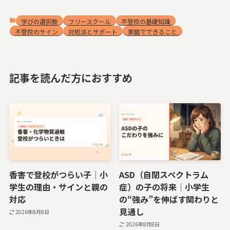
学びの選択肢
フリースクール
不登校の基礎知識
不登校のサイン
対処法とサポート
家庭でできること
記事を読んだ方におすすめ
香害で登校がつらい子｜小
ASD（自閉スペクトラム
学生の理由・サインと親の
症）の子の将来｜小学生
対応
の“強み”を伸ばす関わりと
見通し
2026年8月8日
2026年8月8日