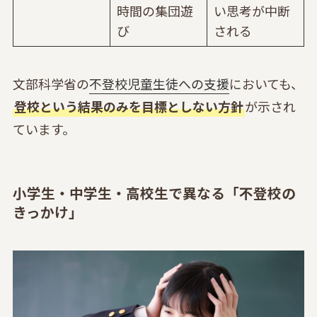
時間の集団遊
い思考が中断
び
される
文部科学省の
不登校児童生徒への支援
においても、
登校という結果のみを目標としない方針
が示され
ています。
小学生・中学生・高校生で異なる「不登校の
きっかけ」