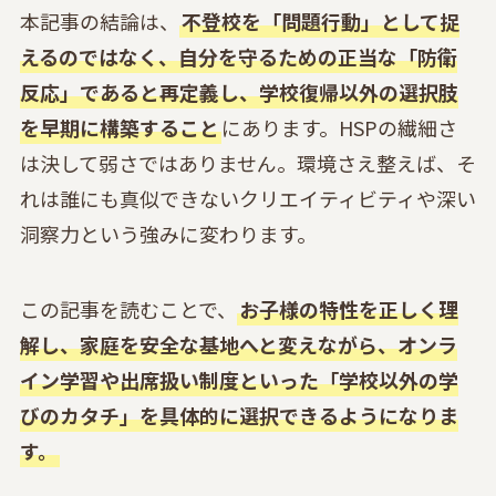
本記事の結論は、
不登校を「問題行動」として捉
えるのではなく、自分を守るための正当な「防衛
反応」であると再定義し、学校復帰以外の選択肢
を早期に構築すること
にあります。HSPの繊細さ
は決して弱さではありません。環境さえ整えば、そ
れは誰にも真似できないクリエイティビティや深い
洞察力という強みに変わります。
この記事を読むことで、
お子様の特性を正しく理
解し、家庭を安全な基地へと変えながら、オンラ
イン学習や出席扱い制度といった「学校以外の学
びのカタチ」を具体的に選択できるようになりま
す。