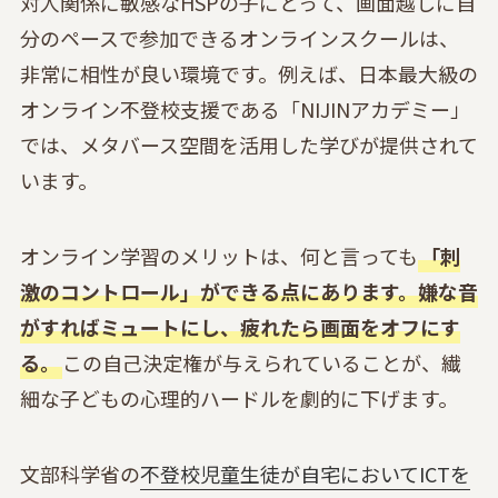
対人関係に敏感なHSPの子にとって、画面越しに自
分のペースで参加できるオンラインスクールは、
非常に相性が良い環境です。例えば、日本最大級の
オンライン不登校支援である「NIJINアカデミー」
では、メタバース空間を活用した学びが提供されて
います。
オンライン学習のメリットは、何と言っても
「刺
激のコントロール」ができる点にあります。嫌な音
がすればミュートにし、疲れたら画面をオフにす
る。
この自己決定権が与えられていることが、繊
細な子どもの心理的ハードルを劇的に下げます。
文部科学省の
不登校児童生徒が自宅においてICTを