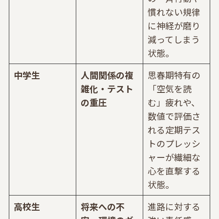
慣れない規律
に神経が磨り
減ってしまう
状態。
中学生
人間関係の複
思春期特有の
雑化・テスト
「空気を読
の重圧
む」疲れや、
数値で評価さ
れる定期テス
トのプレッシ
ャーが繊細な
心を直撃する
状態。
高校生
将来への不
進路に対する