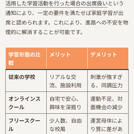
活用した学習活動を行った場合の出席扱い
という
通知により、一定の要件を満たせば家庭学習が出
席と認められます。これにより、進路への不安を物
理的に解消することが可能です。
学習形態の比
メリット
デメリット
較
従来の学校
リアルな交
刺激が強すぎ
流、施設利用
る、同調圧力
オンラインス
自宅で安心、
運動不足、対
クール
興味を深掘り
面機会の減少
フリースクー
少人数、自由
運営母体によ
ル
な校風
り質に差があ