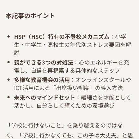
本記事のポイント
HSP（HSC）特有の不登校メカニズム
：小学
生・中学生・高校生の年代別ストレス要因を解
説
親ができる3つの対処法
：心のエネルギーを充
電し、自信を再構築する具体的なステップ
多様な教育機会の活用
：オンラインスクールや
ICT活用による「出席扱い制度」の導入方法
未来へのマインドセット
：繊細さを才能として
活かし、自分らしく輝くための環境選び
「学校に行けないこと」を乗り越えるのではな
く、「学校に行かなくても、この子は大丈夫」と思