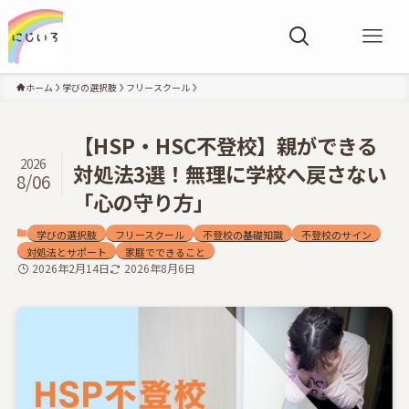
ホーム
学びの選択肢
フリースクール
【HSP・HSC不登校】親ができる
2026
対処法3選！無理に学校へ戻さない
8/06
「心の守り方」
学びの選択肢
フリースクール
不登校の基礎知識
不登校のサイン
対処法とサポート
家庭でできること
2026年2月14日
2026年8月6日