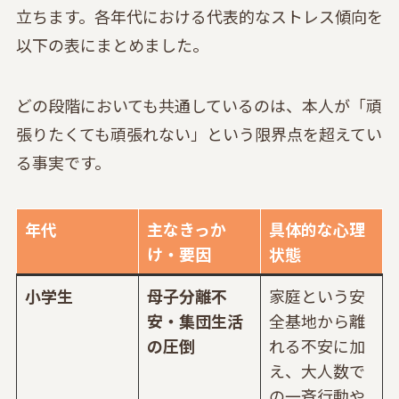
立ちます。各年代における代表的なストレス傾向を
以下の表にまとめました。
どの段階においても共通しているのは、本人が「頑
張りたくても頑張れない」という限界点を超えてい
る事実です。
年代
主なきっか
具体的な心理
け・要因
状態
小学生
母子分離不
家庭という安
安・集団生活
全基地から離
の圧倒
れる不安に加
え、大人数で
の一斉行動や