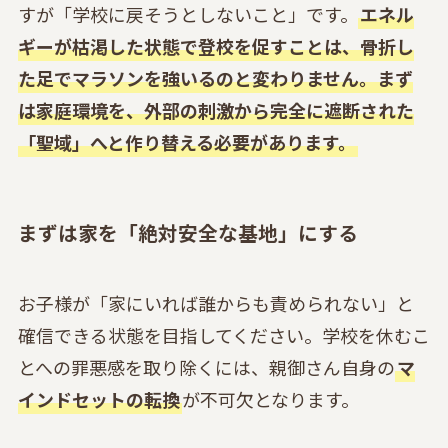
すが「学校に戻そうとしないこと」です。
エネル
ギーが枯渇した状態で登校を促すことは、骨折し
た足でマラソンを強いるのと変わりません。まず
は家庭環境を、外部の刺激から完全に遮断された
「聖域」へと作り替える必要があります。
まずは家を「絶対安全な基地」にする
お子様が「家にいれば誰からも責められない」と
確信できる状態を目指してください。学校を休むこ
とへの罪悪感を取り除くには、親御さん自身の
マ
インドセットの転換
が不可欠となります。