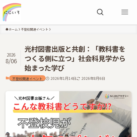
ホーム
不登校関連イベント
光村図書出版と共創：「教科書を
2026
つくる側に立つ」社会科見学から
8/06
始まった学び
2026年1月14日
2026年8月6日
不登校関連イベント