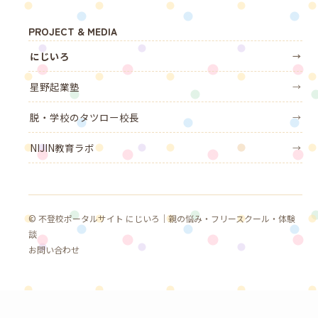
PROJECT & MEDIA
にじいろ
→
星野起業塾
→
脱・学校のタツロー校長
→
NIJIN教育ラボ
→
© 不登校ポータルサイト にじいろ｜親の悩み・フリースクール・体験
談
お問い合わせ