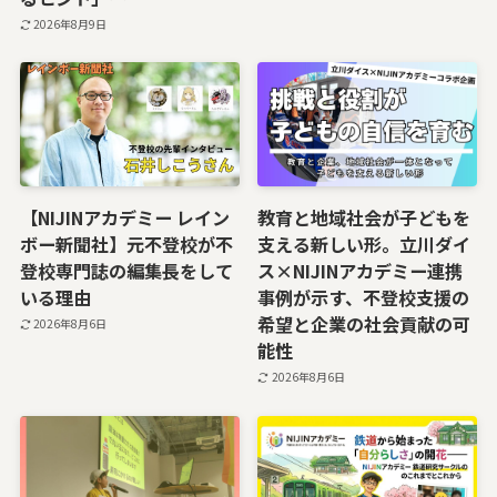
2026年8月9日
【NIJINアカデミー レイン
教育と地域社会が子どもを
ボー新聞社】元不登校が不
支える新しい形。立川ダイ
登校専門誌の編集長をして
ス×NIJINアカデミー連携
いる理由
事例が示す、不登校支援の
希望と企業の社会貢献の可
2026年8月6日
能性
2026年8月6日