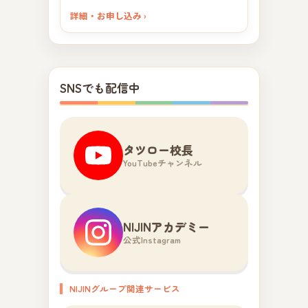
詳細・お申し込み ›
SNSでも配信中
タツロー校長
YouTubeチャンネル
NIJINアカデミー
公式Instagram
NIJINグループ関連サービス