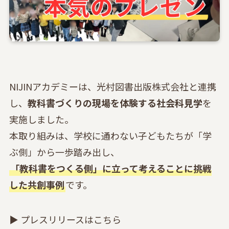
NIJINアカデミーは、光村図書出版株式会社と連携
し、
教科書づくりの現場を体験する社会科見学
を
実施しました。
本取り組みは、学校に通わない子どもたちが「学
ぶ側」から一歩踏み出し、
「教科書をつくる側」に立って考えることに挑戦
した共創事例
です。
▶ プレスリリースはこちら