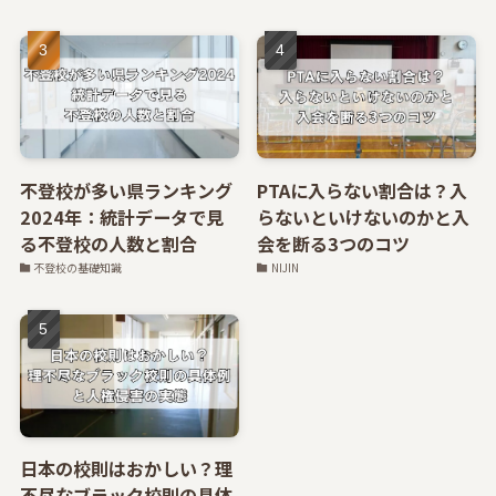
不登校が多い県ランキング
PTAに入らない割合は？入
2024年：統計データで見
らないといけないのかと入
る不登校の人数と割合
会を断る3つのコツ
不登校の基礎知識
NIJIN
日本の校則はおかしい？理
不尽なブラック校則の具体