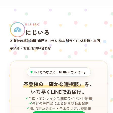
NIJIIRO
にじいろ
不登校の基礎知識
/
専門家コラム
/
悩み別ガイド
/
体験談・事例
/
手続き・お金
/
お問い合わせ
LINEでつながる「NIJINアカデミー」
不登校の「確かな選択肢」
を、
いち早くLINEでお届け。
全国・オンラインで開催のイベント情報
教育の専門家による記事や動画配信
NIJINアカデミー・全国のリアル校情報