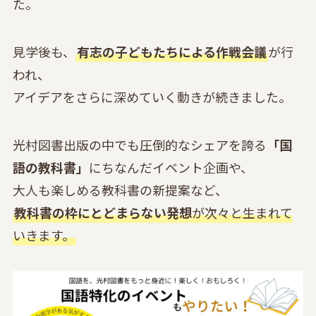
た。
見学後も、
有志の子どもたちによる作戦会議
が行
われ、
アイデアをさらに深めていく動きが続きました。
光村図書出版の中でも圧倒的なシェアを誇る
「国
語の教科書」
にちなんだイベント企画や、
大人も楽しめる教科書の新提案など、
教科書の枠にとどまらない発想
が次々と生まれて
いきます。