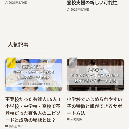
登校支援の新しい可能性
2026年8月6日
2026年8月6日
人気記事
不登校だった芸能人15人！
小学校でいじめられやすい
小学校・中学校・高校で不
子の特徴と親ができるサポ
登校だった有名人のエピソ
ート方法
ードと成功の秘訣とは？
人間関係
悩み別ガイド