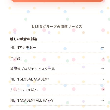
NIJINグループの関連サービス
新しい教育の創造
NIJINアカデミー
→
ニジ高
→
放課後プロジェクトスクール
→
NIJIN GLOBAL ACADEMY
→
ともだちじゃぱん
→
NIJIN ACADEMY ALL HAPPY
→