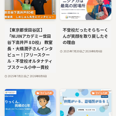
【東京都世田谷区】
不登校だったそらちーく
「NIJINアカデミー世田
んが笑顔を取り戻したそ
谷下高井戸８D校」 教室
の理由
長・大橋潤子さんインタ
2025年7月20日
2026年8月6日
ビュー！|フリースクー
ル・不登校オルタナティ
ブスクール小中一貫校
2025年7月21日
2026年8月6日
子どもの声
子どもの声