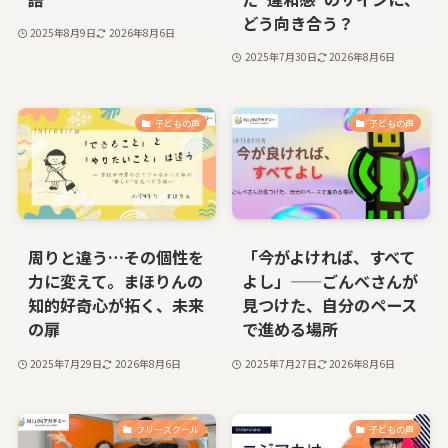
どう向き合う？
2025年8月9日
2026年8月6日
2025年7月30日
2026年8月6日
子どもの声
子どもの声
周りと違う…その個性を
「今がよければ、すべて
力に変えて。まほりんの
よし」——ごんべさんが
知的好奇心が拓く、未来
見つけた、自分のペース
の扉
で進める場所
2025年7月29日
2026年8月6日
2025年7月27日
2026年8月6日
フリースクール
子どもの声