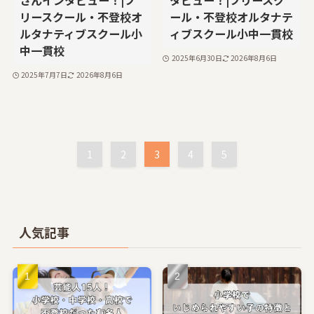
さんインタビュー！|フ
タビュー！|フリースク
リースクール・不登校オ
ール・不登校オルタナテ
ルタナティブスクール小
ィブスクール小中一貫校
中一貫校
2025年6月30日
2026年8月6日
2025年7月7日
2026年8月6日
1
2
3
4
5
人気記事