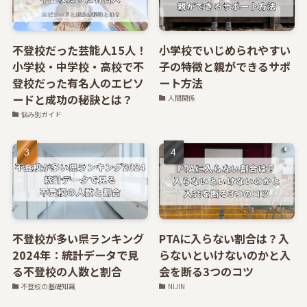
不登校だった芸能人15人！
小学校でいじめられやすい
小学校・中学校・高校で不
子の特徴と親ができるサポ
登校だった有名人のエピソ
ート方法
ードと成功の秘訣とは？
人間関係
悩み別ガイド
不登校が多い県ランキング
PTAに入らない割合は？入
2024年：統計データで見
らないといけないのかと入
る不登校の人数と割合
会を断る3つのコツ
不登校の基礎知識
NIJIN