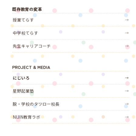
既存教育の変革
授業てらす
→
中学校てらす
→
先生キャリアコーチ
→
PROJECT & MEDIA
にじいろ
→
星野起業塾
→
脱・学校のタツロー校長
→
NIJIN教育ラボ
→