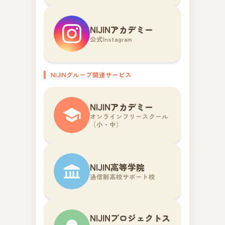
NIJINアカデミー
公式Instagram
NIJINグループ関連サービス
NIJINアカデミー
オンラインフリースクール
（小・中）
NIJIN高等学院
通信制高校サポート校
NIJINプロジェクトス