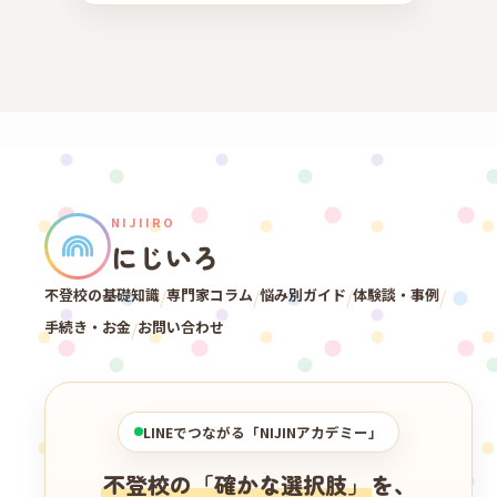
NIJIIRO
にじいろ
不登校の基礎知識
/
専門家コラム
/
悩み別ガイド
/
体験談・事例
/
手続き・お金
/
お問い合わせ
LINEでつながる「NIJINアカデミー」
不登校の「確かな選択肢」
を、