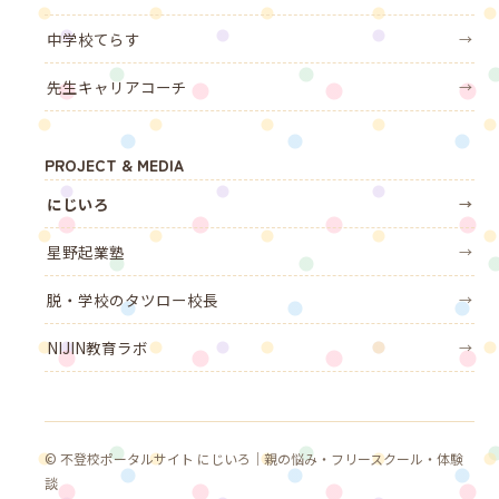
中学校てらす
→
先生キャリアコーチ
→
PROJECT & MEDIA
にじいろ
→
星野起業塾
→
脱・学校のタツロー校長
→
NIJIN教育ラボ
→
© 不登校ポータルサイト にじいろ｜親の悩み・フリースクール・体験
談