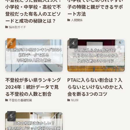
小学校・中学校・高校で不
子の特徴と親ができるサポ
登校だった有名人のエピソ
ート方法
ードと成功の秘訣とは？
人間関係
悩み別ガイド
不登校が多い県ランキング
PTAに入らない割合は？入
2024年：統計データで見
らないといけないのかと入
る不登校の人数と割合
会を断る3つのコツ
不登校の基礎知識
NIJIN