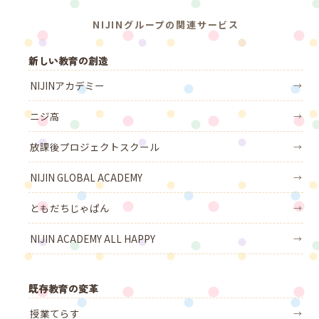
NIJINグループの関連サービス
新しい教育の創造
NIJINアカデミー
→
ニジ高
→
放課後プロジェクトスクール
→
NIJIN GLOBAL ACADEMY
→
ともだちじゃぱん
→
NIJIN ACADEMY ALL HAPPY
→
既存教育の変革
授業てらす
→