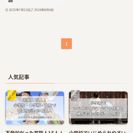
2025年7月23日
2026年8月6日
1
人気記事
不登校だった芸能人15人！
小学校でいじめられやすい