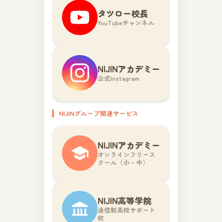
タツロー校長
YouTubeチャンネル
NIJINアカデミー
公式Instagram
NIJINグループ関連サービス
NIJINアカデミー
オンラインフリース
クール（小・中）
NIJIN高等学院
通信制高校サポート
校