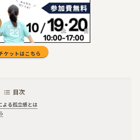
チケットはこちら
目次
による孤立感とは
ら