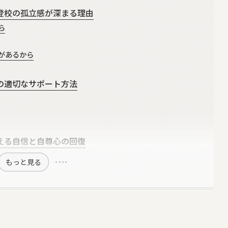
登校の孤立感が深まる理由
ら
があるから
の適切なサポート方法
える自信と自尊心の回復
もっと見る