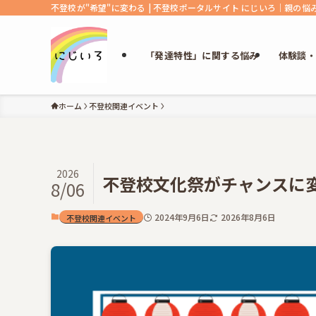
不登校が"希望"に変わる | 不登校ポータルサイト にじいろ｜親の
「発達特性」に関する悩み
体験談
ホーム
不登校関連イベント
2026
不登校文化祭がチャンスに
8/06
2024年9月6日
2026年8月6日
不登校関連イベント