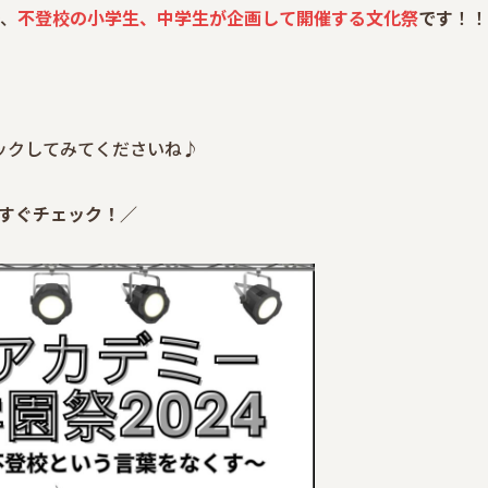
で、
不登校の小学生、中学生が企画して開催する文化祭
です
！！
ックしてみてくださいね♪
すぐチェック！／