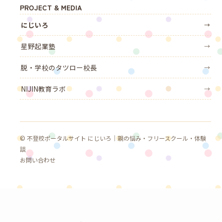
PROJECT & MEDIA
にじいろ
→
星野起業塾
→
脱・学校のタツロー校長
→
NIJIN教育ラボ
→
© 不登校ポータルサイト にじいろ｜親の悩み・フリースクール・体験
談
お問い合わせ