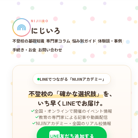
NIJIIRO
にじいろ
不登校の基礎知識
/
専門家コラム
/
悩み別ガイド
/
体験談・事例
/
手続き・お金
/
お問い合わせ
LINEでつながる「NIJINアカデミー」
不登校の「確かな選択肢」
を、
いち早くLINEでお届け。
全国・オンラインで開催のイベント情報
教育の専門家による記事や動画配信
NIJINアカデミー・全国のリアル校情報
友だち追加する
LINE