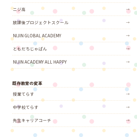
ニジ高
→
放課後プロジェクトスクール
→
NIJIN GLOBAL ACADEMY
→
ともだちじゃぱん
→
NIJIN ACADEMY ALL HAPPY
→
既存教育の変革
授業てらす
→
中学校てらす
→
先生キャリアコーチ
→