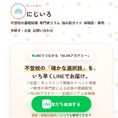
NIJIIRO
にじいろ
不登校の基礎知識
/
専門家コラム
/
悩み別ガイド
/
体験談・事例
/
手続き・お金
/
お問い合わせ
LINEでつながる「NIJINアカデミー」
不登校の「確かな選択肢」
を、
いち早くLINEでお届け。
全国・オンラインで開催のイベント情報
教育の専門家による記事や動画配信
NIJINアカデミー・全国のリアル校情報
友だち追加する
LINE
登録・相談は無料
／いつでも解除できます