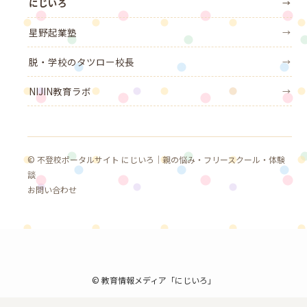
にじいろ
→
星野起業塾
→
脱・学校のタツロー校長
→
NIJIN教育ラボ
→
© 不登校ポータルサイト にじいろ｜親の悩み・フリースクール・体験
談
お問い合わせ
©
教育情報メディア「にじいろ」