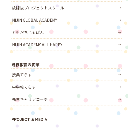
放課後プロジェクトスクール
→
NIJIN GLOBAL ACADEMY
→
ともだちじゃぱん
→
NIJIN ACADEMY ALL HAPPY
→
既存教育の変革
授業てらす
→
中学校てらす
→
先生キャリアコーチ
→
PROJECT & MEDIA