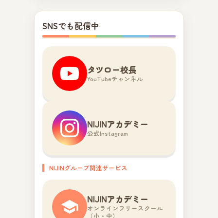
SNSでも配信中
タツロー校長
YouTubeチャンネル
NIJINアカデミー
公式Instagram
NIJINグループ関連サービス
NIJINアカデミー
オンラインフリースクール
（小・中）