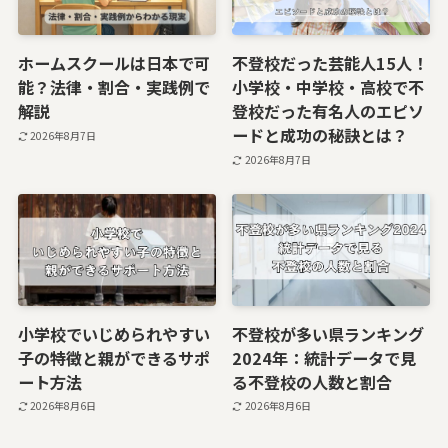
ホームスクールは日本で可
不登校だった芸能人15人！
能？法律・割合・実践例で
小学校・中学校・高校で不
解説
登校だった有名人のエピソ
ードと成功の秘訣とは？
2026年8月7日
2026年8月7日
小学校でいじめられやすい
不登校が多い県ランキング
子の特徴と親ができるサポ
2024年：統計データで見
ート方法
る不登校の人数と割合
2026年8月6日
2026年8月6日