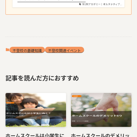
NIJINアカデミー｜オルタナティブ...
不登校の基礎知識
不登校関連イベント
記事を読んだ方におすすめ
ホームスクールは小学生に
ホームスクールのデメリッ