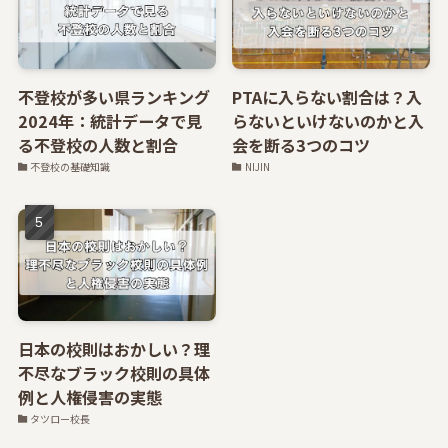
不登校が多い県ランキング
PTAに入らない割合は？入
2024年：統計データで見
らないといけないのかと入
る不登校の人数と割合
会を断る3つのコツ
不登校の基礎知識
NIJIN
日本の校則はおかしい？理
不尽なブラック校則の具体
例と人権侵害の実態
タツロー校長