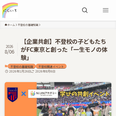
ホーム
不登校の基礎知識
【企業共創】不登校の子どもたち
2026
がFC東京と創った「一生モノの体
8/06
験」
不登校の基礎知識
不登校関連イベント
2026年1月26日
2026年8月6日