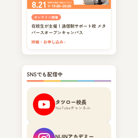
オンライン開催
在校生が主催！通信制サポート校 メタ
バースオープンキャンパス
詳細・お申し込み ›
SNSでも配信中
タツロー校長
YouTubeチャンネル
NIJINアカデミー