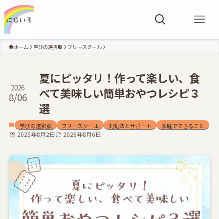
ホーム
学びの選択肢
フリースクール
夏にピッタリ！作って楽しい、食
2026
べて美味しい簡単おやつレシピ３
8/06
選
学びの選択肢
フリースクール
対処法とサポート
家庭でできること
2025年8月2日
2026年8月6日