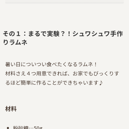
その１：まるで実験？！シュワシュワ手作
りラムネ
暑い日についつい食べたくなるラムネ！
材料さえ４つ用意できれば、お家でもびっくりす
るほど簡単に作ることができちゃいます♪
材料
粉砂糖…50g