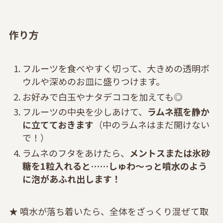
作り方
フルーツを食べやすく切って、大きめの透明ボ
ウルや深めのお皿に盛りつけます。
お好みで白玉やナタデココを加えても◎
フルーツの中央を少しあけて、
ラムネ瓶を静か
に立てておきます
（中のラムネはまだ開けない
で！）
ラムネのフタをあけたら、
メントスまたは氷砂
糖を1粒入れると……しゅわ〜っと噴水のよう
に泡があふれ出します！
★ 噴水が落ち着いたら、全体をざっくり混ぜて取