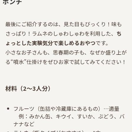
ポンチ
最後にご紹介するのは、見た目もびっくり！味も
さっぱり！ラムネのしゅわしゅわを利用した、
ち
ょっとした実験気分で楽しめるおやつ
です。
小さなお子さんも、思春期の子も、なぜか盛り上が
る“噴水”仕掛けをぜひお家で試してみてください！
材料（2〜3人分）
フルーツ（缶詰や冷蔵庫にあるもの）…適量
例：みかん缶、キウイ、すいか、ぶどう、バ
ナナなど