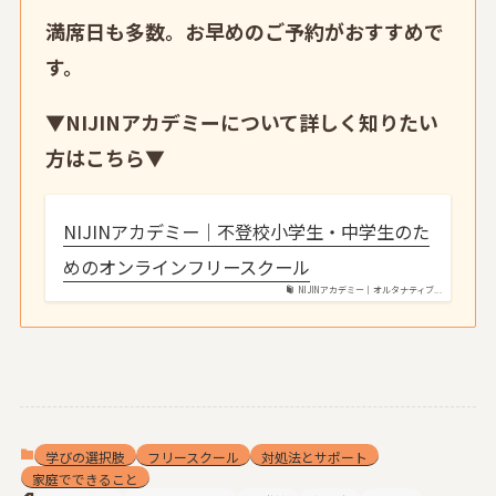
満席日も多数。お早めのご予約がおすすめで
す。
▼
NIJINアカデミーについて詳しく知りたい
方はこちら
▼
NIJINアカデミー｜不登校小学生・中学生のた
めのオンラインフリースクール
NIJINアカデミー｜オルタナティブ...
学びの選択肢
フリースクール
対処法とサポート
家庭でできること