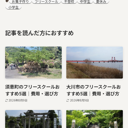
お菓子作り
フリースクール
不登校
中学生
夏休み
小学生
記事を読んだ方におすすめ
須恵町のフリースクールお
大川市のフリースクールお
すすめ5選｜費用・選び方
すすめ5選｜費用・選び方
2026年8月9日
2026年8月9日