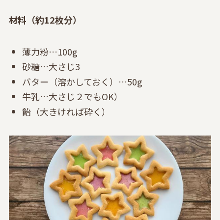
材料（約12枚分）
薄力粉…100g
砂糖…大さじ3
バター（溶かしておく）…50g
牛乳…大さじ２でもOK）
飴（大きければ砕く）