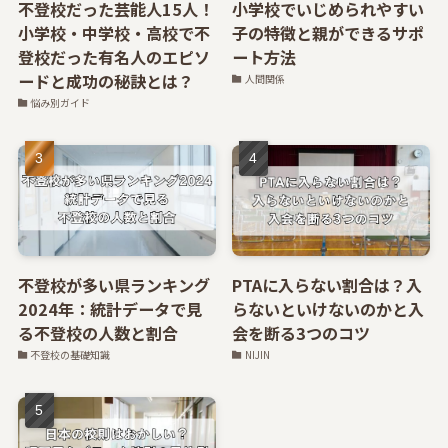
不登校だった芸能人15人！
小学校でいじめられやすい
小学校・中学校・高校で不
子の特徴と親ができるサポ
登校だった有名人のエピソ
ート方法
ードと成功の秘訣とは？
人間関係
悩み別ガイド
不登校が多い県ランキング
PTAに入らない割合は？入
2024年：統計データで見
らないといけないのかと入
る不登校の人数と割合
会を断る3つのコツ
不登校の基礎知識
NIJIN