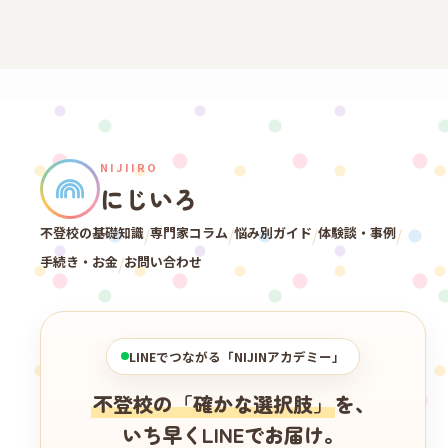
NIJIIRO
にじいろ
不登校の基礎知識
/
専門家コラム
/
悩み別ガイド
/
体験談・事例
/
手続き・お金
/
お問い合わせ
LINEでつながる「NIJINアカデミー」
不登校の「確かな選択肢」
を、
いち早くLINEでお届け。