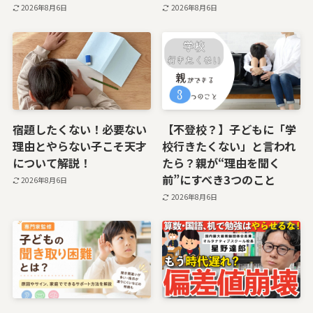
2026年8月6日
2026年8月6日
宿題したくない！必要ない
【不登校？】子どもに「学
理由とやらない子こそ天才
校行きたくない」と言われ
について解説！
たら？親が“理由を聞く
前”にすべき3つのこと
2026年8月6日
2026年8月6日