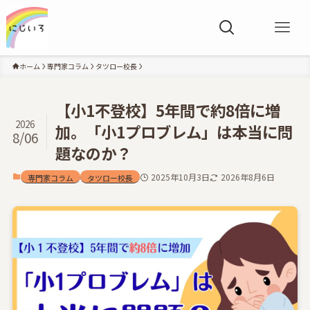
ホーム
専門家コラム
タツロー校長
【小1不登校】5年間で約8倍に増
2026
加。「小1プロブレム」は本当に問
8/06
題なのか？
2025年10月3日
2026年8月6日
専門家コラム
タツロー校長