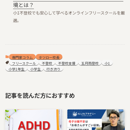
境とは？
小1不登校でも安心して学べるオンラインフリースクールを厳
選。
専門家コラム
タツロー校長
フリースクール
不登校
不登校支援
五月雨登校
小1
小学1年生
小学生
行き渋り
記事を読んだ方におすすめ