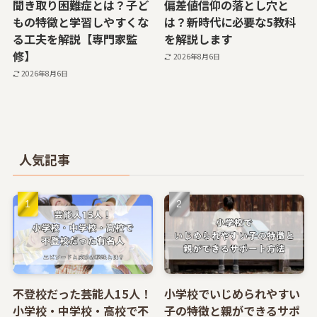
聞き取り困難症とは？子ど
偏差値信仰の落とし穴と
もの特徴と学習しやすくな
は？新時代に必要な5教科
る工夫を解説【専門家監
を解説します
修】
2026年8月6日
2026年8月6日
人気記事
不登校だった芸能人15人！
小学校でいじめられやすい
小学校・中学校・高校で不
子の特徴と親ができるサポ