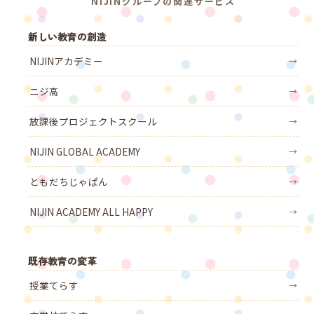
NIJINグループの関連サービス
新しい教育の創造
NIJINアカデミー
→
ニジ高
→
放課後プロジェクトスクール
→
NIJIN GLOBAL ACADEMY
→
ともだちじゃぱん
→
NIJIN ACADEMY ALL HAPPY
→
既存教育の変革
授業てらす
→