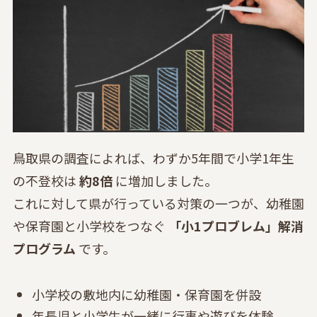
鳥取県の調査によれば、わずか5年間で小学1年生
の不登校は
約8倍
に増加しました。
これに対して県が行っている対策の一つが、幼稚園
や保育園と小学校をつなぐ
「小1プロブレム」解消
プログラム
です。
小学校の敷地内に幼稚園・保育園を併設
年長児と小学生が一緒に行事や遊びを体験