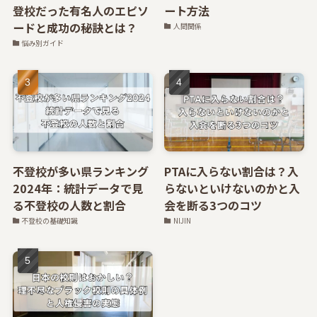
登校だった有名人のエピソ
ート方法
ードと成功の秘訣とは？
人間関係
悩み別ガイド
不登校が多い県ランキング
PTAに入らない割合は？入
2024年：統計データで見
らないといけないのかと入
る不登校の人数と割合
会を断る3つのコツ
不登校の基礎知識
NIJIN