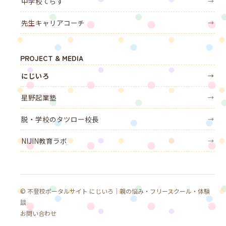
中学校てらす
→
先生キャリアコーチ
→
PROJECT & MEDIA
にじいろ
→
星野起業塾
→
脱・学校のタツロー校長
→
NIJIN教育ラボ
→
© 不登校ポータルサイト にじいろ｜親の悩み・フリースクール・体験
談
お問い合わせ