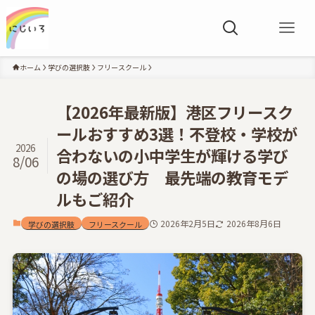
ホーム
学びの選択肢
フリースクール
【2026年最新版】港区フリースク
ールおすすめ3選！不登校・学校が
2026
合わないの小中学生が輝ける学び
8/06
の場の選び方 最先端の教育モデ
ルもご紹介
2026年2月5日
2026年8月6日
学びの選択肢
フリースクール