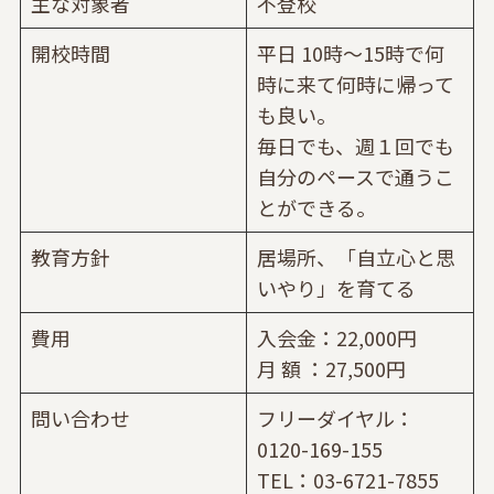
主な対象者
不登校
開校時間
平日 10時～15時で何
時に来て何時に帰って
も良い。
毎日でも、週１回でも
自分のペースで通うこ
とができる。
教育方針
居場所、「自立心と思
いやり」を育てる
費用
入会金：22,000円
月 額 ：27,500円
問い合わせ
フリーダイヤル：
0120-169-155
TEL：03-6721-7855