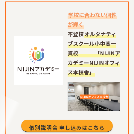
学校に合わない個性
が輝く
不登校
オルタナティ
ブスクール小中高一
貫校 「NIJINア
カデミーNIJINオフィ
ス本校舎」
個別説明会 申し込みはこちら