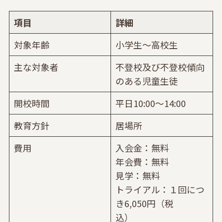
項目
詳細
対象年齢
小学生～高校生
主な対象者
不登校及び不登校傾向
のある児童生徒
開校時間
平日10:00〜14:00
教育方針
居場所
費用
入会金：無料
年会費：無料
見学：無料
トライアル：１回につ
き6,050円（税
込）