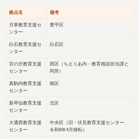
拠点名
備考
月寒教育支援セ
豊平区
ンター
白石教育支援セ
白石区
ンター
宮の沢教育支援
西区（ちえりあ内・教育相談担当課と
センター
同所）
真駒内教育支援
南区
センター
新琴似教育支援
北区
センター
大通西教育支援
中央区（旧・伏見教育支援センター、
センター
令和8年4月移転）