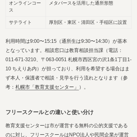
オンラインコー
メタバースを活用した通所形態
ス
サテライト
厚別区・東区・清田区・手稲区に設置
利用時間は9:00〜15:15（通所生は9:30〜14:30）が基本
となっています。相談窓口は教育相談担当課（電話：
011-671-3210、〒063-0051 札幌市西区宮の沢1条1丁目1-
10 ちえりあ内）が担っており、利用を希望する場合はま
ず本人・保護者で相談・見学を行う流れとなります（参
考：
札幌市「教育支援センター」
）。
フリースクールとの違いと使い分け
教育支援センターは市が運営する無料の公的支援である
のに対し、フリースクールはNPO法人や民間企業が運営