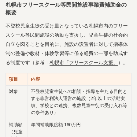
札幌市フリースクール等民間施設事業費補助金の
概要
不登校児童生徒の受け皿となっている札幌市内のフリー
スクール等民間施設の活動を支援し、児童生徒の社会的
自立を図ることを目的に、施設の設置者に対して指導体
制の整備や教材・体験学習等に係る経費の一部を助成す
る制度です（参考：
札幌市「フリースクール支援」
）。
項目
内容
対象
不登校児童生徒への相談・指導を主たる目的と
する非営利法人運営の施設（2年以上の活動実
績、学校との連携、複数児童生徒の受け入れ等
の条件あり）
補助額
年間補助限度額 160万円
（児童