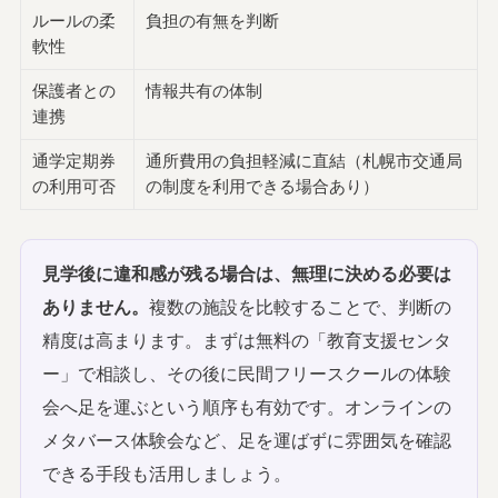
ルールの柔
負担の有無を判断
軟性
保護者との
情報共有の体制
連携
通学定期券
通所費用の負担軽減に直結（札幌市交通局
の利用可否
の制度を利用できる場合あり）
見学後に違和感が残る場合は、無理に決める必要は
ありません。
複数の施設を比較することで、判断の
精度は高まります。まずは無料の「教育支援センタ
ー」で相談し、その後に民間フリースクールの体験
会へ足を運ぶという順序も有効です。オンラインの
メタバース体験会など、足を運ばずに雰囲気を確認
できる手段も活用しましょう。