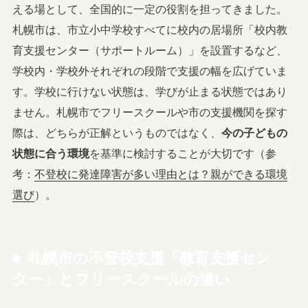
える場として、全国的に一定の役割を担ってきました。
札幌市は、市立小中学校すべてに校内の居場所「校内教
育支援センター（サポートルーム）」を設置するなど、
学校内・学校外それぞれの段階で支援の幅を広げていま
す。学校に行けない状態は、学びが止まる状態ではあり
ません。札幌市でフリースクールや市の支援機関を探す
際は、どちらが正解というものではなく、
今の子どもの
状態に合う環境
を基準に検討することが大切です（参
考：
不登校に発達障害が多い理由とは？親ができる環境
選び
）。
札幌市の不登校支援「教育支援セン
ター」とフリースクールの違い