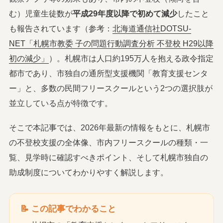
む）児童生徒数が
平成29年度以降で初めて減少
したこと
も報告されています（参考：
北海道通信社DOTSU-
NET「札幌市教委 子の問題行動調査分析 不登校 H29以降
初の減少」
）。札幌市は人口約195万人を抱える政令指定
都市であり、市独自の通所型支援機関「教育支援センタ
ー」と、多数の民間フリースクールという2つの選択肢が
並立している点が特徴です。
そこで本記事では、2026年最新の情報をもとに、札幌市
の不登校支援の全体像、市内フリースクールの種類・一
覧、見学時に確認すべきポイント、そして札幌市独自の
助成制度についてわかりやすく解説します。
📝 この記事でわかること