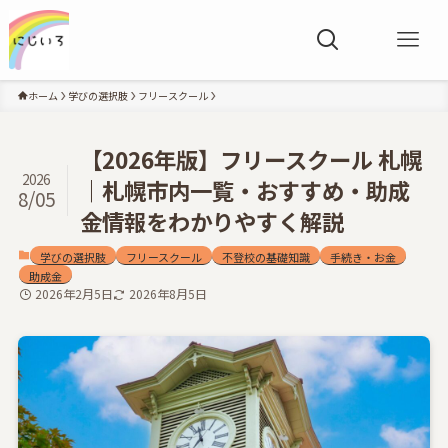
ホーム
学びの選択肢
フリースクール
【2026年版】フリースクール 札幌
2026
｜札幌市内一覧・おすすめ・助成
8/05
金情報をわかりやすく解説
学びの選択肢
フリースクール
不登校の基礎知識
手続き・お金
助成金
2026年2月5日
2026年8月5日