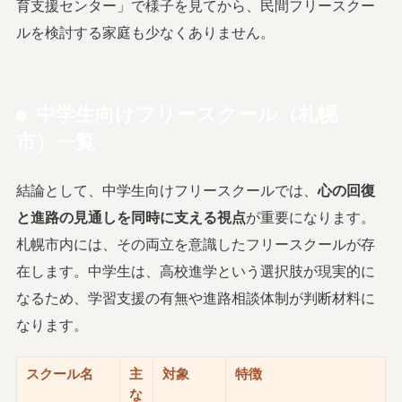
育支援センター」で様子を見てから、民間フリースクー
ルを検討する家庭も少なくありません。
中学生向けフリースクール（札幌
市）一覧
結論として、中学生向けフリースクールでは、
心の回復
と進路の見通しを同時に支える視点
が重要になります。
札幌市内には、その両立を意識したフリースクールが存
在します。中学生は、高校進学という選択肢が現実的に
なるため、学習支援の有無や進路相談体制が判断材料に
なります。
スクール名
主
対象
特徴
な