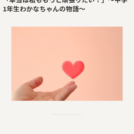
1年生わかなちゃんの物語〜