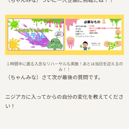
１時間半に渡る入念なリハーサルも実施！あとは当日を迎えるの
み！！
（ちゃんみな）さて次が最後の質問です。
ニジアカに入ってからの自分の変化を教えてくださ
い！