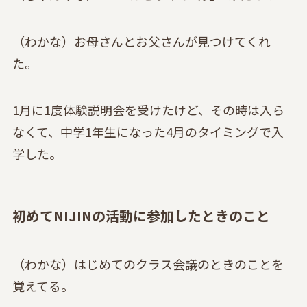
（わかな）お母さんとお父さんが見つけてくれ
た。
1月に1度体験説明会を受けたけど、その時は入ら
なくて、中学1年生になった4月のタイミングで入
学した。
初めてNIJINの活動に参加したときのこと
（わかな）はじめてのクラス会議のときのことを
覚えてる。